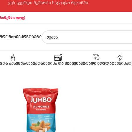
ვებ-გვერდი მუშაობს სატესტო რეჟიმში
 სამუშაო დღე)
ᲤᲝᲠᲛᲐᲪᲘᲐ
ᲙᲝᲜᲢᲐᲥᲢᲘ
ᲕᲗᲐ ᲐᲥᲡᲔᲡᲣᲐᲠᲔᲑᲘ
ᲙᲝᲡᲛᲔᲢᲘᲙᲐ ᲓᲐ ᲰᲘᲒᲘᲔᲜᲐ
ᲞᲘᲠᲐᲓᲘ ᲛᲝᲕᲚᲐ
ᲢᲔᲥᲜᲘᲙᲐ
Დ