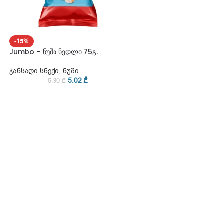
-15%
Jumbo – ნუში ნედლი 75გ.
ჯანსაღი სნექი
,
ნუში
5,02
₾
5,90
₾