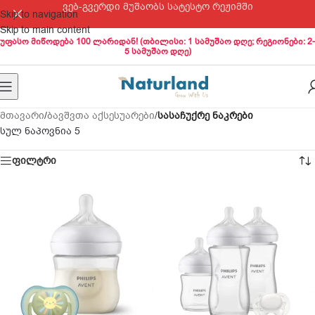
ვებ-გვერდი მუშაობს სატესტო რეჟიმში
Skip to navigation
Skip to main content
უფასო მიწოდება 100 ლარიდან! (თბილისი: 1 სამუშაო დღე; რეგიონები: 2-
5 სამუშაო დღე)
მთავარი
/
ბავშვთა აქსესუარები
/
სასაჩუქრე ნაკრები
სულ ნაპოვნია 5
ფილტრი