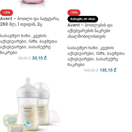
-15%
-15%
Avent – ბოთლი და სატყუარა,
ᲛᲐᲠᲐᲒᲨᲘ ᲐᲠ ᲐᲠᲘᲡ
260 მლ, 1 თვიდან, 2ც
Avent – ბოთლების და
აქსესუარების ნაკრები
საბავშვო ხაზი
,
კვების
ახალშობილისთვის
აქსესუარები
,
Gifts
,
ბავშვთა
აქსესუარები
,
სასაჩუქრე
საბავშვო ხაზი
,
კვების
ნაკრები
აქსესუარები
,
Gifts
,
ბავშვთა
33,15
₾
39,00
₾
აქსესუარები
,
სასაჩუქრე
ნაკრები
135,15
₾
159,00
₾