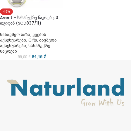
-15%
Avent – სასაჩუქრე ნაკრები, 0
თვიდან (SCD837/11)
საბავშვო ხაზი
,
კვების
აქსესუარები
,
Gifts
,
ბავშვთა
აქსესუარები
,
სასაჩუქრე
ნაკრები
84,15
₾
99,00
₾