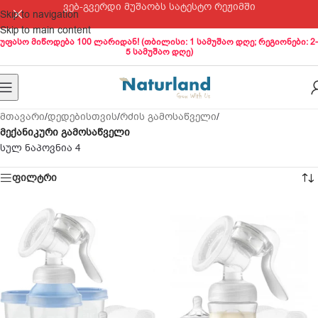
ვებ-გვერდი მუშაობს სატესტო რეჟიმში
Skip to navigation
Skip to main content
უფასო მიწოდება 100 ლარიდან! (თბილისი: 1 სამუშაო დღე; რეგიონები: 2-
5 სამუშაო დღე)
მთავარი
/
დედებისთვის
/
რძის გამოსაწველი
/
მექანიკური გამოსაწველი
სულ ნაპოვნია 4
ფილტრი