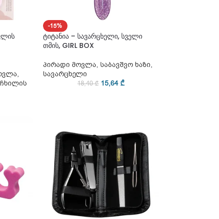
-15%
ვლის
ტიტანია – სავარცხელი, სველი
თმის, GIRL BOX
პირადი მოვლა
,
საბავშვო ხაზი
,
ოვლა
,
სავარცხელი
ჩხილის
15,64
₾
18,40
₾