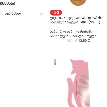
ᲥᲕᲔᲧᲐᲜᲐ
-15%
გერმანია
(43)
ტიტანია – ხელთათმანი დასაბანი,
საბავშვო “ბაყაყი”. 5081 (9200)
საბავშვო ხაზი
,
დასაბანი
საშუალება
,
პირადი მოვლა
13,80
₾
16,24
₾