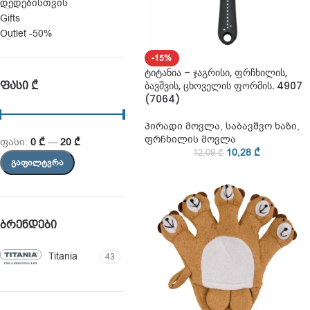
დედებისთვის
Gifts
Outlet -50%
-15%
ტიტანია – ჯაგრისი, ფრჩხილის,
ᲤᲐᲡᲘ ₾
ბავშვის, ცხოველის ფორმის. 4907
(7064)
პირადი მოვლა
,
საბავშვო ხაზი
,
ფრჩხილის მოვლა
ფასი:
0 ₾
—
20 ₾
10,28
₾
12,09
₾
ᲒᲐᲤᲘᲚᲢᲕᲠᲐ
ᲑᲠᲔᲜᲓᲔᲑᲘ
Titania
43