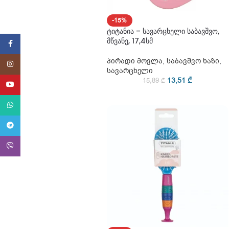
-15%
ტიტანია – სავარცხელი საბავშვო,
მწვანე, 17,4სმ
Facebook
პირადი მოვლა
,
საბავშვო ხაზი
,
Instagram
სავარცხელი
13,51
₾
15,89
₾
YouTube
WhatsApp
Telegram
Viber