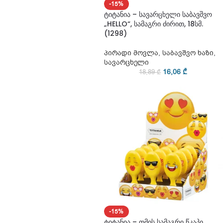
-15%
ტიტანია – სავარცხელი საბავშვო
„HELLO“, სამაგრი ძირით, 18სმ.
(1298)
პირადი მოვლა
,
საბავშვო ხაზი
,
სავარცხელი
16,06
₾
18,89
₾
-15%
ტიტანია – თმის სამაგრი წკაპი