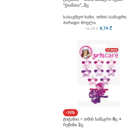
“ჭიამაია”, 2ც
საბავშვო ხაზი
,
თმის სამაგრი
,
პირადი მოვლა
8,74
₾
10,28
₾
-15%
ტიტანია – თმის სამაგრი 8ც +
რეზინი 2ც