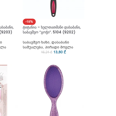
-15%
ასაბანი,
ტიტანია – ხელთათმანი დასაბანი,
 (9203)
საბავშვო “გოჭი”. 5104 (9202)
ი
საბავშვო ხაზი
,
დასაბანი
ვლა
საშუალება
,
პირადი მოვლა
13,80
₾
16,24
₾