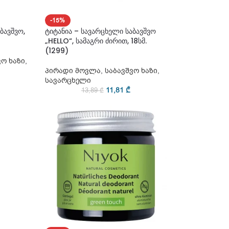
-15%
ბავშვო,
ტიტანია – სავარცხელი საბავშვო
„HELLO“, სამაგრი ძირით, 18სმ.
(1299)
ვო ხაზი
,
პირადი მოვლა
,
საბავშვო ხაზი
,
სავარცხელი
11,81
₾
13,89
₾