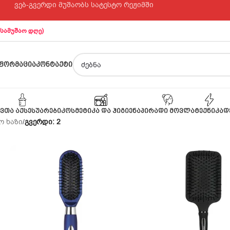
ვებ-გვერდი მუშაობს სატესტო რეჟიმში
 სამუშაო დღე)
ᲤᲝᲠᲛᲐᲪᲘᲐ
ᲙᲝᲜᲢᲐᲥᲢᲘ
ᲕᲗᲐ ᲐᲥᲡᲔᲡᲣᲐᲠᲔᲑᲘ
ᲙᲝᲡᲛᲔᲢᲘᲙᲐ ᲓᲐ ᲰᲘᲒᲘᲔᲜᲐ
ᲞᲘᲠᲐᲓᲘ ᲛᲝᲕᲚᲐ
ᲢᲔᲥᲜᲘᲙᲐ
Დ
ო ხაზი
/
გვერდი: 2