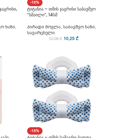
-15%
ჯაგრისი,
ტიტანია – თმის ჯაგრისი საბავშვო
“სმაილი”, 14სმ
ვო ხაზი
,
პირადი მოვლა
,
საბავშვო ხაზი
,
სავარცხელი
10,25
₾
12,06
₾
-15%
კაპი
ტიტანია – თმის სამაგრი ბაფთა,