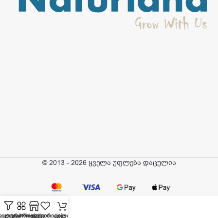
© 2013 - 2026 ყველა უფლება დაცულია
ფილტრი
კატეგორიები
პროდუქცია
ფავორიტები
კალათა