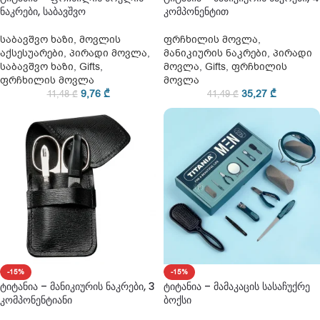
ნაკრები, საბავშვო
კომპონენტით
საბავშვო ხაზი
,
მოვლის
ფრჩხილის მოვლა
,
აქსესუარები
,
პირადი მოვლა
,
მანიკიურის ნაკრები
,
პირადი
საბავშვო ხაზი
,
Gifts
,
მოვლა
,
Gifts
,
ფრჩხილის
ფრჩხილის მოვლა
მოვლა
9,76
₾
35,27
₾
11,48
₾
41,49
₾
-15%
-15%
ტიტანია – მანიკიურის ნაკრები, 3
ტიტანია – მამაკაცის სასაჩუქრე
კომპონენტიანი
ბოქსი