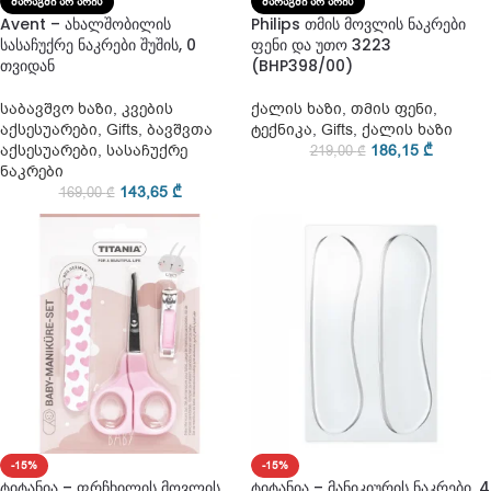
ᲛᲐᲠᲐᲒᲨᲘ ᲐᲠ ᲐᲠᲘᲡ
ᲛᲐᲠᲐᲒᲨᲘ ᲐᲠ ᲐᲠᲘᲡ
Avent – ახალშობილის
Philips თმის მოვლის ნაკრები
სასაჩუქრე ნაკრები შუშის, 0
ფენი და უთო 3223
თვიდან
(BHP398/00)
საბავშვო ხაზი
,
კვების
ქალის ხაზი
,
თმის ფენი
,
აქსესუარები
,
Gifts
,
ბავშვთა
ტექნიკა
,
Gifts
,
ქალის ხაზი
აქსესუარები
,
სასაჩუქრე
186,15
₾
219,00
₾
ნაკრები
143,65
₾
169,00
₾
-15%
-15%
ტიტანია – ფრჩხილის მოვლის
ტიტანია – მანიკიურის ნაკრები, 4