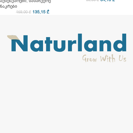
აქსესუარები
,
სასაჩუქრე
ნაკრები
135,15
₾
159,00
₾