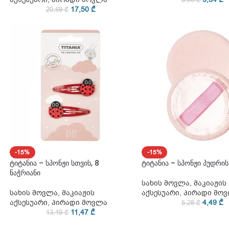
17,50
₾
20,59
₾
-15%
-15%
ტიტანია – სპონჟი სთვის, 8
ტიტანია – სპონჟი პუდრის
ნაჭრიანი
სახის მოვლა
,
მაკიაჟის
სახის მოვლა
,
მაკიაჟის
აქსესუარი
,
პირადი მო
აქსესუარი
,
პირადი მოვლა
4,49
₾
5,28
₾
11,47
₾
13,49
₾