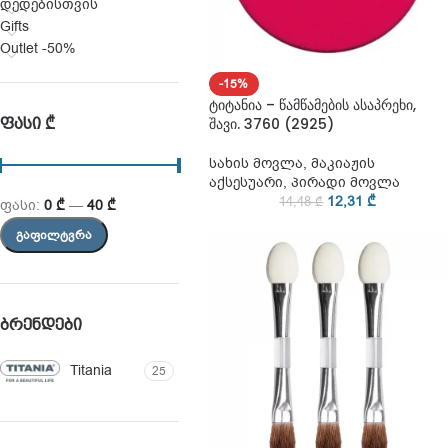
დედებისთვის
Gifts
Outlet -50%
-15%
ტიტანია – წამწამების ასაპრეხი,
ᲤᲐᲡᲘ ₾
შავი. 3760 (2925)
სახის მოვლა
,
მაკიაჟის
აქსესუარი
,
პირადი მოვლა
12,31
₾
14,48
₾
ფასი:
0 ₾
—
40 ₾
ᲒᲐᲤᲘᲚᲢᲕᲠᲐ
ᲑᲠᲔᲜᲓᲔᲑᲘ
Titania
25