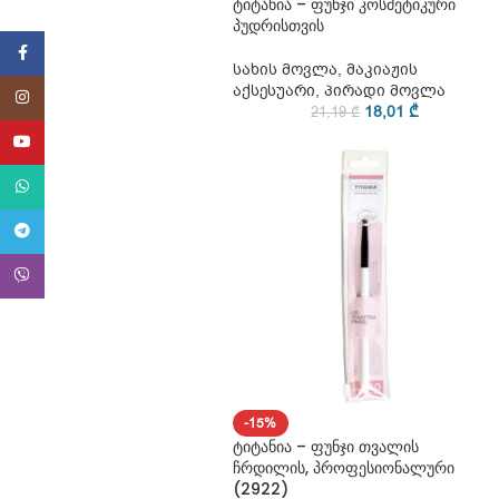
ტიტანია – ფუნჯი კოსმეტიკური
პუდრისთვის
Facebook
სახის მოვლა
,
მაკიაჟის
აქსესუარი
,
პირადი მოვლა
Instagram
18,01
₾
21,19
₾
YouTube
WhatsApp
Telegram
Viber
-15%
ტიტანია – ფუნჯი თვალის
ჩრდილის, პროფესიონალური
(2922)