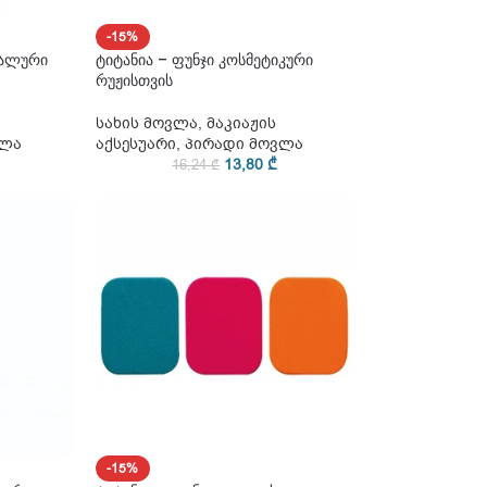
-15%
რალური
ტიტანია – ფუნჯი კოსმეტიკური
რუჟისთვის
სახის მოვლა
,
მაკიაჟის
ვლა
აქსესუარი
,
პირადი მოვლა
13,80
₾
16,24
₾
-15%