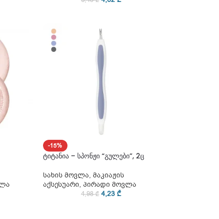
-15%
ტიტანია – სპონჟი “გულები”, 2ც
სახის მოვლა
,
მაკიაჟის
ვლა
აქსესუარი
,
პირადი მოვლა
4,23
₾
4,98
₾