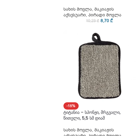
სახის მოვლა
,
მაკიაჟის
აქსესუარი
,
პირადი მოვლა
8,70
₾
10,23
₾
-15%
ტიტანია – სპონჟი, მრგვალი,
წითელი, 5,5 სმ დიამ
სახის მოვლა
,
მაკიაჟის
აქსესუარი
,
პირადი მოვლა