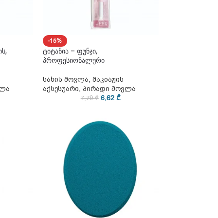
-15%
ის,
ტიტანია – ფუნჯი,
პროფესიონალური
სახის მოვლა
,
მაკიაჟის
ვლა
აქსესუარი
,
პირადი მოვლა
6,62
₾
7,79
₾