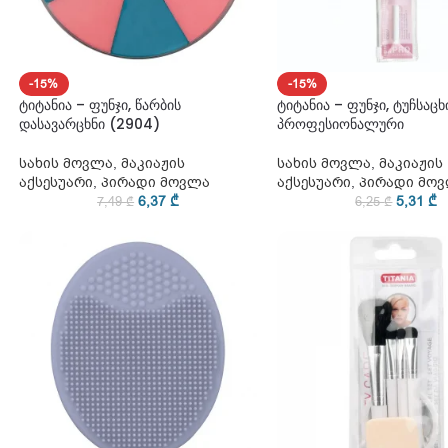
-15%
-15%
ტიტანია – ფუნჯი, წარბის
ტიტანია – ფუნჯი, ტუჩსაცხ
დასავარცხნი (2904)
პროფესიონალური
სახის მოვლა
,
მაკიაჟის
სახის მოვლა
,
მაკიაჟის
აქსესუარი
,
პირადი მოვლა
აქსესუარი
,
პირადი მო
6,37
₾
5,31
₾
7,49
₾
6,25
₾