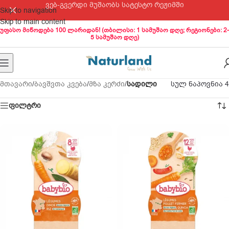
ვებ-გვერდი მუშაობს სატესტო რეჟიმში
Skip to navigation
Skip to main content
უფასო მიწოდება 100 ლარიდან! (თბილისი: 1 სამუშაო დღე; რეგიონები: 2-
5 სამუშაო დღე)
მთავარი
/
ბავშვთა კვება
/
მზა კერძი
/
სადილი
სულ ნაპოვნია 4
ფილტრი