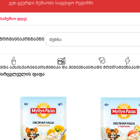
ვებ-გვერდი მუშაობს სატესტო რეჟიმში
 სამუშაო დღე)
ᲤᲝᲠᲛᲐᲪᲘᲐ
ᲙᲝᲜᲢᲐᲥᲢᲘ
ᲕᲗᲐ ᲐᲥᲡᲔᲡᲣᲐᲠᲔᲑᲘ
ᲙᲝᲡᲛᲔᲢᲘᲙᲐ ᲓᲐ ᲰᲘᲒᲘᲔᲜᲐ
ᲞᲘᲠᲐᲓᲘ ᲛᲝᲕᲚᲐ
ᲢᲔᲥᲜᲘᲙᲐ
Დ
მარცვლეულის ფაფა