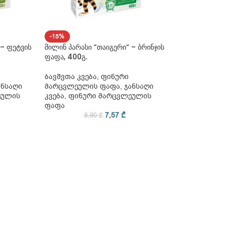
-15%
 – ფეტვის
მილინ პარასი ”თაიგერი” – ბრინჯის
ფაფა, 400გ.
ბავშვთა კვება
,
ფინური
ანსაღი
მარცვლეულის ფაფა
,
ჯანსაღი
ეულის
კვება
,
ფინური მარცვლეულის
ფაფა
7,57
₾
8,90
₾