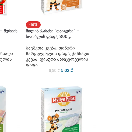
-15%
– შვრიის
მილინ პარასი ”თაიგერი” –
ხორბლის ფაფა, 300გ.
ბავშვთა კვება
,
ფინური
ანსაღი
მარცვლეულის ფაფა
,
ჯანსაღი
ეულის
კვება
,
ფინური მარცვლეულის
ფაფა
5,02
₾
5,90
₾