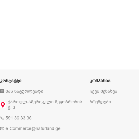
ᲙᲝᲜᲢᲐᲥᲢᲘ
ᲙᲝᲛᲞᲐᲜᲘᲐ
🏢 შპს ნატურლენდი
ჩვენ შესახებ
ქართულ-ამერიკული მეგობრობის
ბრენდები
ქ. 3
📞 591 36 33 36
📧 e-Commerce@naturland.ge