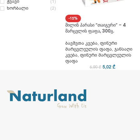
ჭვავი
(1)
ხორბალი
(2)
-15%
მილინ პარასი ”თაიგერი” – 4
მარცვლის ფაფა, 300გ.
ბავშვთა კვება
,
ფინური
მარცვლეულის ფაფა
,
ჯანსაღი
კვება
,
ფინური მარცვლეულის
ფაფა
5,02
₾
5,90
₾