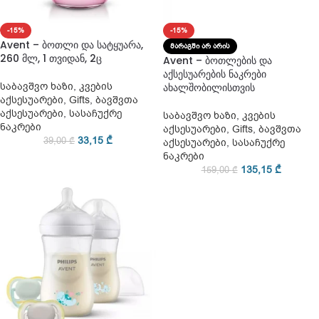
-15%
-15%
Avent – ბოთლი და სატყუარა,
ᲛᲐᲠᲐᲒᲨᲘ ᲐᲠ ᲐᲠᲘᲡ
260 მლ, 1 თვიდან, 2ც
Avent – ბოთლების და
აქსესუარების ნაკრები
საბავშვო ხაზი
,
კვების
ახალშობილისთვის
აქსესუარები
,
Gifts
,
ბავშვთა
აქსესუარები
,
სასაჩუქრე
საბავშვო ხაზი
,
კვების
ნაკრები
აქსესუარები
,
Gifts
,
ბავშვთა
33,15
₾
39,00
₾
აქსესუარები
,
სასაჩუქრე
ნაკრები
135,15
₾
159,00
₾