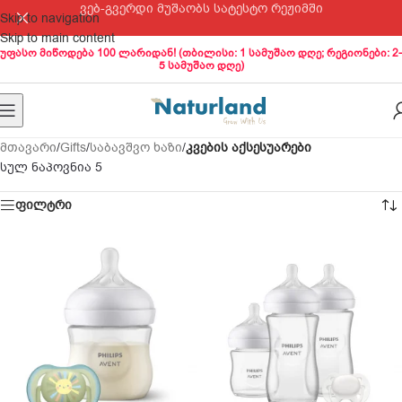
ვებ-გვერდი მუშაობს სატესტო რეჟიმში
Skip to navigation
Skip to main content
უფასო მიწოდება 100 ლარიდან! (თბილისი: 1 სამუშაო დღე; რეგიონები: 2-
5 სამუშაო დღე)
მთავარი
/
Gifts
/
საბავშვო ხაზი
/
კვების აქსესუარები
სულ ნაპოვნია 5
ფილტრი