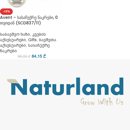
-15%
Avent – სასაჩუქრე ნაკრები, 0
თვიდან (SCD837/11)
საბავშვო ხაზი
,
კვების
აქსესუარები
,
Gifts
,
ბავშვთა
აქსესუარები
,
სასაჩუქრე
ნაკრები
84,15
₾
99,00
₾