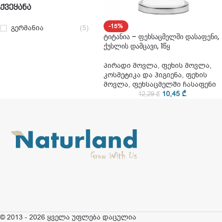
ᲥᲕᲔᲧᲐᲜᲐ
-15%
გერმანია
(5)
ტიტანია – ფეხსაცმელში დასაფენი,
ქუსლის დამცავი, 1წყ
პირადი მოვლა
,
ფეხის მოვლა
,
კოსმეტიკა და ჰიგიენა
,
ფეხის
მოვლა
,
ფეხსაცმელში ჩასაფენი
10,45
₾
12,29
₾
© 2013 - 2026 ყველა უფლება დაცულია