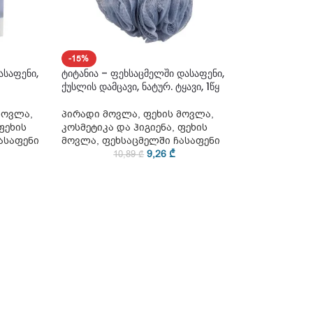
-15%
ასაფენი,
ტიტანია – ფეხსაცმელში დასაფენი,
ქუსლის დამცავი, ნატურ. ტყავი, 1წყ
მოვლა
,
პირადი მოვლა
,
ფეხის მოვლა
,
ფეხის
კოსმეტიკა და ჰიგიენა
,
ფეხის
ასაფენი
მოვლა
,
ფეხსაცმელში ჩასაფენი
9,26
₾
10,89
₾