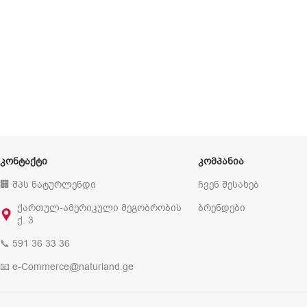
ᲙᲝᲜᲢᲐᲥᲢᲘ
ᲙᲝᲛᲞᲐᲜᲘᲐ
🏢 შპს ნატურლენდი
ჩვენ შესახებ
ქართულ-ამერიკული მეგობრობის
ბრენდები
ქ. 3
📞 591 36 33 36
📧 e-Commerce@naturland.ge