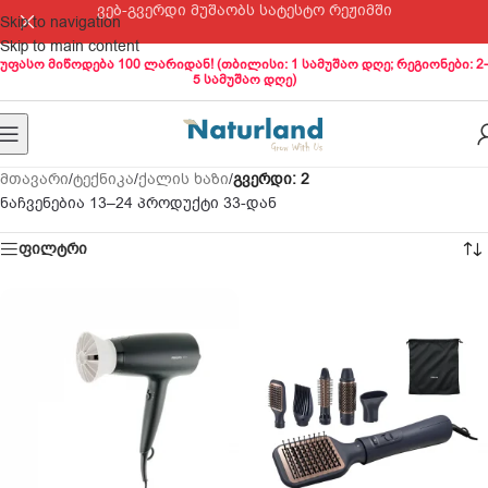
ვებ-გვერდი მუშაობს სატესტო რეჟიმში
Skip to navigation
Skip to main content
უფასო მიწოდება 100 ლარიდან! (თბილისი: 1 სამუშაო დღე; რეგიონები: 2-
5 სამუშაო დღე)
მთავარი
/
ტექნიკა
/
ქალის ხაზი
/
გვერდი: 3
ნაჩვენებია 25–33 პროდუქტი 33-დან
ფილტრი