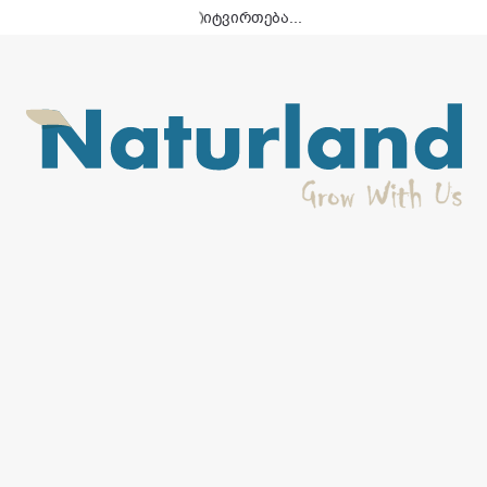
-15%
-15%
ᲛᲐᲠᲐᲒᲨᲘ ᲐᲠ ᲐᲠᲘᲡ
ᲛᲐᲠᲐᲒᲨᲘ ᲐᲠ ᲐᲠᲘᲡ
Philips თმის გასასწორებელი
Philips თმის გასასწორებელი
4178 (BHS752/00)
4147 (BHS520/00)
ქალის ხაზი
,
თმის
ქალის ხაზი
,
თმის
გასასწორებელი
,
ტექნიკა
გასასწორებელი
,
ტექნიკა
322,15
₾
237,15
₾
379,00
₾
279,00
₾