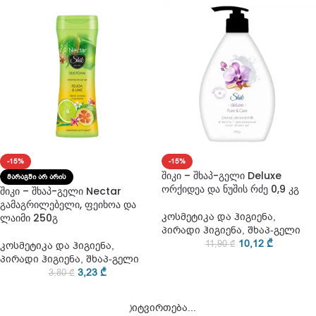
-15%
-15%
შიკი – შხაპ-გელი Deluxe
ᲛᲐᲠᲐᲒᲨᲘ ᲐᲠ ᲐᲠᲘᲡ
ორქიდეა და ნუშის რძე 0,9 კგ
შიკი – შხაპ-გელი Nectar
გამაგრილებელი, ფეიხოა და
კოსმეტიკა და ჰიგიენა
,
ლაიმი 250გ
პირადი ჰიგიენა
,
შხაპ-გელი
10,12
₾
11,90
₾
კოსმეტიკა და ჰიგიენა
,
პირადი ჰიგიენა
,
შხაპ-გელი
3,23
₾
3,80
₾