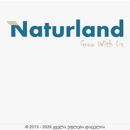
-15%
-15%
შიკი – შხაპ-გელი Deluxe მწვანე
შიკი – შხაპ-გელი Deluxe
ჩაი და ლოტუსი 0,9 კგ
ზეითუნის ზეთი და ალოე 0,9 კგ
კოსმეტიკა და ჰიგიენა
,
კოსმეტიკა და ჰიგიენა
,
პირადი ჰიგიენა
,
შხაპ-გელი
პირადი ჰიგიენა
,
შხაპ-გელი
10,12
₾
10,12
₾
11,90
₾
11,90
₾