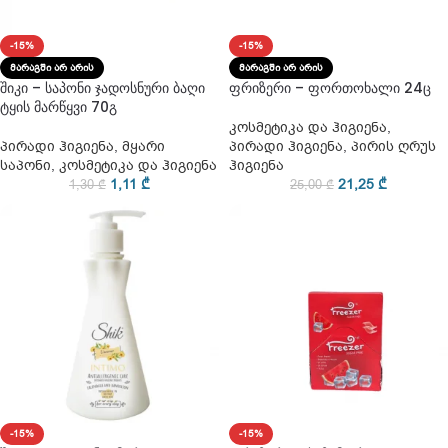
-15%
-15%
ᲛᲐᲠᲐᲒᲨᲘ ᲐᲠ ᲐᲠᲘᲡ
ᲛᲐᲠᲐᲒᲨᲘ ᲐᲠ ᲐᲠᲘᲡ
შიკი – საპონი ჯადოსნური ბაღი
ფრიზერი – ფორთოხალი 24ც
ტყის მარწყვი 70გ
კოსმეტიკა და ჰიგიენა
,
პირადი ჰიგიენა
,
მყარი
პირადი ჰიგიენა
,
პირის ღრუს
საპონი
,
კოსმეტიკა და ჰიგიენა
ჰიგიენა
1,11
₾
21,25
₾
1,30
₾
25,00
₾
-15%
-15%