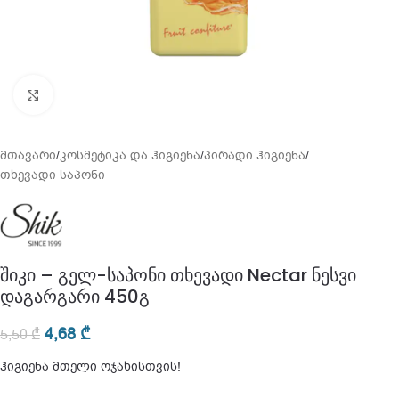
გადიდება
მთავარი
/
კოსმეტიკა და ჰიგიენა
/
პირადი ჰიგიენა
/
თხევადი საპონი
შიკი – გელ-საპონი თხევადი Nectar ნესვი
დაგარგარი 450გ
4,68
₾
5,50
₾
ჰიგიენა მთელი ოჯახისთვის!