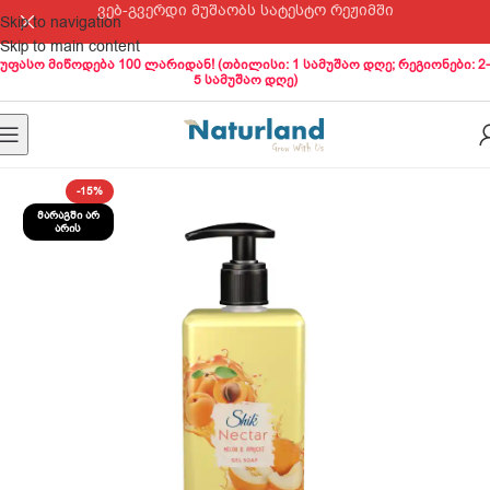
ვებ-გვერდი მუშაობს სატესტო რეჟიმში
Skip to navigation
Skip to main content
უფასო მიწოდება 100 ლარიდან! (თბილისი: 1 სამუშაო დღე; რეგიონები: 2-
5 სამუშაო დღე)
-15%
ᲛᲐᲠᲐᲒᲨᲘ ᲐᲠ
ᲐᲠᲘᲡ