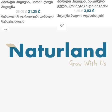
პირადი ჰიგიენა
,
ინტიმური
პირადი ჰიგიენა
,
პირის ღრუს
გელი
,
კოსმეტიკა და ჰიგიენა
ჰიგიენა
3,83
₾
4,50
₾
21,25
₾
25,00
₾
ჰიგიენა მთელი ოჯახისთვის!
მენთოლის ფირფიტები ჯანსაღი
სუნთქვისთვის