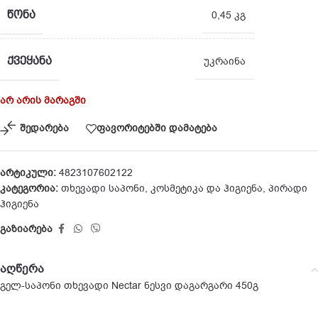
ᲬᲝᲜᲐ
0,45 კგ
ᲥᲕᲔᲧᲐᲜᲐ
უკრაინა
არ არის მარაგში
შედარება
ფავორიტებში დამატება
არტიკული:
4823107602122
კატეგორია:
თხევადი საპონი
,
კოსმეტიკა და ჰიგიენა
,
პირადი
ჰიგიენა
გაზიარება
აღწერა
გელ-საპონი თხევადი Nectar ნესვი დაგარგარი 450გ