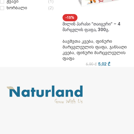
ჭვავი
(1)
ხორბალი
(2)
-15%
მილინ პარასი ”თაიგერი” – 4
მარცვლის ფაფა, 300გ.
ბავშვთა კვება
,
ფინური
მარცვლეულის ფაფა
,
ჯანსაღი
კვება
,
ფინური მარცვლეულის
ფაფა
5,02
₾
5,90
₾