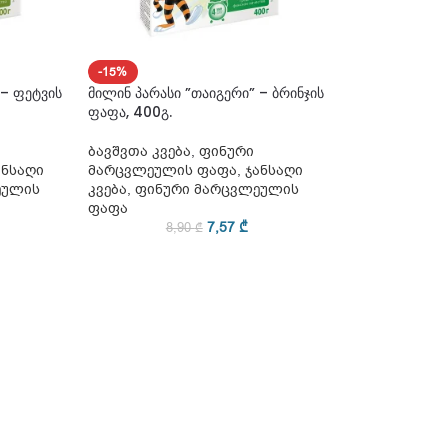
-15%
 – ფეტვის
მილინ პარასი ”თაიგერი” – ბრინჯის
ფაფა, 400გ.
ბავშვთა კვება
,
ფინური
ანსაღი
მარცვლეულის ფაფა
,
ჯანსაღი
ეულის
კვება
,
ფინური მარცვლეულის
ფაფა
7,57
₾
8,90
₾