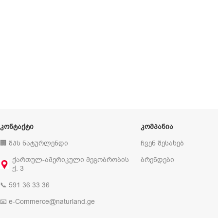
ᲙᲝᲜᲢᲐᲥᲢᲘ
ᲙᲝᲛᲞᲐᲜᲘᲐ
🏢 შპს ნატურლენდი
ჩვენ შესახებ
ქართულ-ამერიკული მეგობრობის
ბრენდები
ქ. 3
📞 591 36 33 36
📧 e-Commerce@naturland.ge