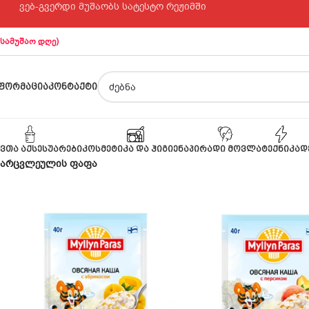
ვებ-გვერდი მუშაობს სატესტო რეჟიმში
 სამუშაო დღე)
ᲤᲝᲠᲛᲐᲪᲘᲐ
ᲙᲝᲜᲢᲐᲥᲢᲘ
ᲕᲗᲐ ᲐᲥᲡᲔᲡᲣᲐᲠᲔᲑᲘ
ᲙᲝᲡᲛᲔᲢᲘᲙᲐ ᲓᲐ ᲰᲘᲒᲘᲔᲜᲐ
ᲞᲘᲠᲐᲓᲘ ᲛᲝᲕᲚᲐ
ᲢᲔᲥᲜᲘᲙᲐ
Დ
მარცვლეულის ფაფა