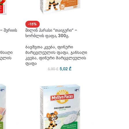
-15%
– შვრიის
მილინ პარასი ”თაიგერი” –
ხორბლის ფაფა, 300გ.
ბავშვთა კვება
,
ფინური
ანსაღი
მარცვლეულის ფაფა
,
ჯანსაღი
ეულის
კვება
,
ფინური მარცვლეულის
ფაფა
5,02
₾
5,90
₾