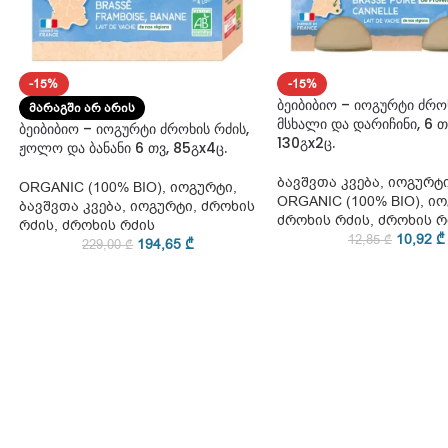
-15%
-15%
ბეიბიბიო – იოგურტი ძროხ
ᲛᲐᲠᲐᲒᲨᲘ ᲐᲠ ᲐᲠᲘᲡ
მსხალი და დარიჩინი, 6 თ
ბეიბიბიო – იოგურტი ძროხის რძის,
130გx2ც.
ჟოლო და ბანანი 6 თვ, 85გx4ც.
ბავშვთა კვება
,
იოგურტ
ORGANIC (100% BIO)
,
იოგურტი
,
ORGANIC (100% BIO)
,
იო
ბავშვთა კვება
,
იოგურტი
,
ძროხის
ძროხის რძის
,
ძროხის რ
რძის
,
ძროხის რძის
10,92
₾
12,85
₾
194,65
₾
229,00
₾