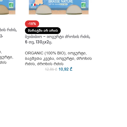
-15%
ის რძის,
ᲛᲐᲠᲐᲒᲨᲘ ᲐᲠ ᲐᲠᲘᲡ
ვ,
ბეიბიბიო – იოგურტი ძროხის რძის,
6 თვ, 130გx2ც.
ი
,
ORGANIC (100% BIO)
,
იოგურტი
,
გურტი
,
ბავშვთა კვება
,
იოგურტი
,
ძროხის
ძის
რძის
,
ძროხის რძის
10,92
₾
12,85
₾