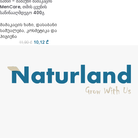
სანსი – შამპუნი მამაკაცის
MenCare, თმის ცვენის
საწინააღმდეგო 400გ
მამაკაცის ხაზი
,
დასაბანი
საშუალება
,
კოსმეტიკა და
ჰიგიენა
10,12
₾
11,90
₾