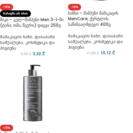
-15%
-15%
სანსი – შამპუნი მამაკაცის
ᲛᲐᲠᲐᲒᲨᲘ ᲐᲠ ᲐᲠᲘᲡ
MenCare, ქერტლის
შიკი – გელ-შამპუნი Men 3-1-ში
საწინააღმდეგო 400გ
(ტანი, თმა, წვერი) დაცვა 250გ
მამაკაცის ხაზი
,
დასაბანი
მამაკაცის ხაზი
,
დასაბანი
საშუალება
,
კოსმეტიკა და
საშუალება
,
კოსმეტიკა და
ჰიგიენა
ჰიგიენა
10,12
₾
11,90
₾
3,32
₾
3,90
₾
-15%