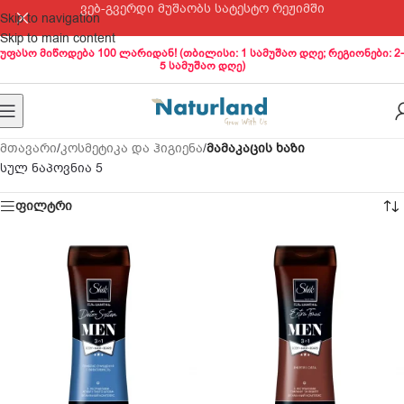
ვებ-გვერდი მუშაობს სატესტო რეჟიმში
Skip to navigation
Skip to main content
უფასო მიწოდება 100 ლარიდან! (თბილისი: 1 სამუშაო დღე; რეგიონები: 2-
5 სამუშაო დღე)
მთავარი
/
კოსმეტიკა და ჰიგიენა
/
მამაკაცის ხაზი
სულ ნაპოვნია 5
ფილტრი