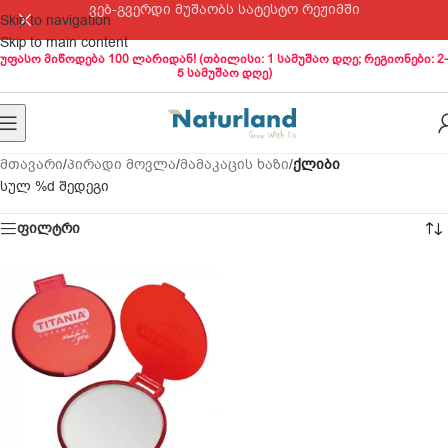
ვებ-გვერდი მუშაობს სატესტო რეჟიმში
Skip to navigation
Skip to main content
უფასო მიწოდება 100 ლარიდან! (თბილისი: 1 სამუშაო დღე; რეგიონები: 2-
5 სამუშაო დღე)
მთავარი
/
პირადი მოვლა
/
მამაკაცის ხაზი
/
ქლიბი
სულ %d შედეგი
ფილტრი