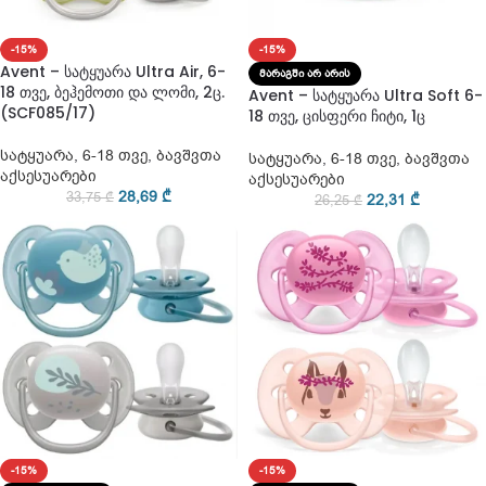
-15%
-15%
Avent – სატყუარა Ultra Air, 6-
ᲛᲐᲠᲐᲒᲨᲘ ᲐᲠ ᲐᲠᲘᲡ
18 თვე, ბეჰემოთი და ლომი, 2ც.
Avent – სატყუარა Ultra Soft 6-
(SCF085/17)
18 თვე, ცისფერი ჩიტი, 1ც
სატყუარა
,
6-18 თვე
,
ბავშვთა
სატყუარა
,
6-18 თვე
,
ბავშვთა
აქსესუარები
აქსესუარები
28,69
₾
33,75
₾
22,31
₾
26,25
₾
-15%
-15%