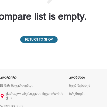
ompare list is empty.
RETURN TO SHOP
ᲙᲝᲜᲢᲐᲥᲢᲘ
ᲙᲝᲛᲞᲐᲜᲘᲐ
🏢 შპს ნატურლენდი
ჩვენ შესახებ
ქართულ-ამერიკული მეგობრობის
ბრენდები
ქ. 3
📞 591 36 33 36