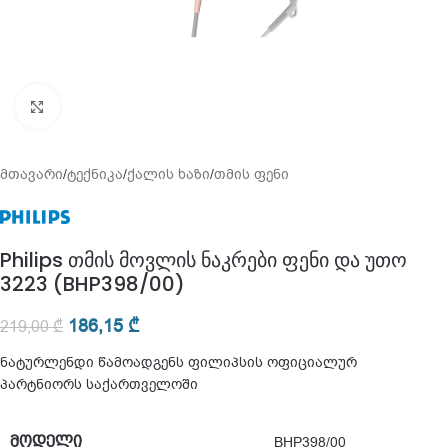
გადიდება
მთავარი
/
ტექნიკა
/
ქალის ხაზი
/
თმის ფენი
Philips თმის მოვლის ნაკრები ფენი და უთო
3223 (BHP398/00)
186,15
₾
219,00
₾
ნატურლენდი წამოადგენს ფილიპსის ოფიციალურ
პარტნიორს საქართველოში
ᲛᲝᲓᲔᲚᲘ
BHP398/00