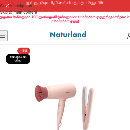
ვებ-გვერდი მუშაობს სატესტო რეჟიმში
Skip to navigation
Skip to main content
უფასო მიწოდება 100 ლარიდან! (თბილისი: 1 სამუშაო დღე; რეგიონები: 2-
5 სამუშაო დღე)
-15%
ᲛᲐᲠᲐᲒᲨᲘ ᲐᲠ
ᲐᲠᲘᲡ