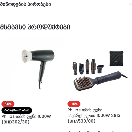
მიწოდების პირობები
მსგავსი პროდუქტები
-15%
-15%
Philips თმის ფენი
ᲛᲐᲠᲐᲒᲨᲘ ᲐᲠ ᲐᲠᲘᲡ
სავარცხელით 1000W 2813
Philips თმის ფენი 1600W
(BHA530/00)
(BHD302/30)