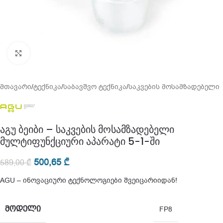
გადიდება
მთავარი
/
ტექნიკა
/
საბავშვო ტექნიკა
/
საკვების მოსამზადებელი
აგუ ბეიბი – საკვების მოსამზადებელი
მულტიფუნქციური აპარატი 5-1-ში
500,65
₾
589,00
₾
AGU – ინოვაციური ტექნოლოგიები შვეიცარიიდან!
ᲛᲝᲓᲔᲚᲘ
FP8