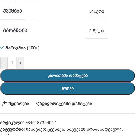
ᲥᲕᲔᲧᲐᲜᲐ
ჩინეთი
ᲒᲐᲠᲐᲜᲢᲘᲐ
2 წელი
მარაგშია (100+)
-
+
ᲙᲐᲚᲐᲗᲐᲨᲘ ᲓᲐᲛᲐᲢᲔᲑᲐ
ᲧᲘᲓᲕᲐ
შედარება
ფავორიტებში დამატება
არტიკული:
7640187394047
კატეგორია:
საბავშვო ტექნიკა
,
საკვების მოსამზადებელი
,