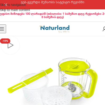
ვებ-გვერდი მუშაობს სატესტო რეჟიმში
Skip to navigation
Skip to main content
უფასო მიწოდება 100 ლარიდან! (თბილისი: 1 სამუშაო დღე; რეგიონები: 2-
5 სამუშაო დღე)
-15%