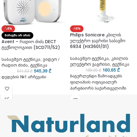
-15%
-15%
Philips Sonicare კბილის
ᲛᲐᲠᲐᲒᲨᲘ ᲐᲠ ᲐᲠᲘᲡ
ელექტრო ჯაგრისი საბავშო
Avent – რადიო ძიძა DECT
6934 (HX3601/01)
ტექნოლოგიით (SCD711/52)
საბავშვო ტექნიკა
,
კბილის
საბავშვო ტექნიკა
,
ვიდეო /
ელექტრო ჯაგრისი
,
ტექნიკა
რადიო ძიძა
,
ტექნიკა
160,65
₾
189,00
₾
545,39
₾
641,63
₾
ნატურლენდი წამოადგენს
დედების №1 არჩევანი
ფილიპსის ოფიციალურ
პარტნიორს საქართველოში