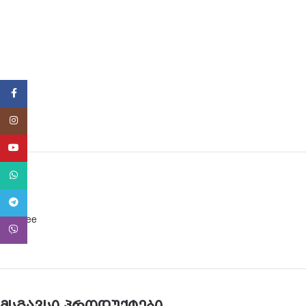
Facebook
Instagram
YouTube
WhatsApp
Telegram
BPA free
Viber