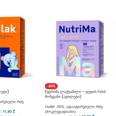
-50%
ლეტი)
ნუტრიმა ლაქტამილი – დედის რძის
მომყვანი (აუთლეტი)
ირებული რძე
Outlet -50%
,
ადაპტირებული რძე
11,90
₾
(მოკლევადიანი)
₾