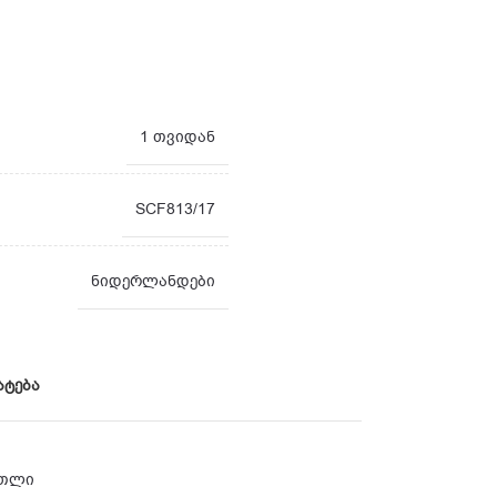
1 თვიდან
SCF813/17
ნიდერლანდები
ატება
თლი