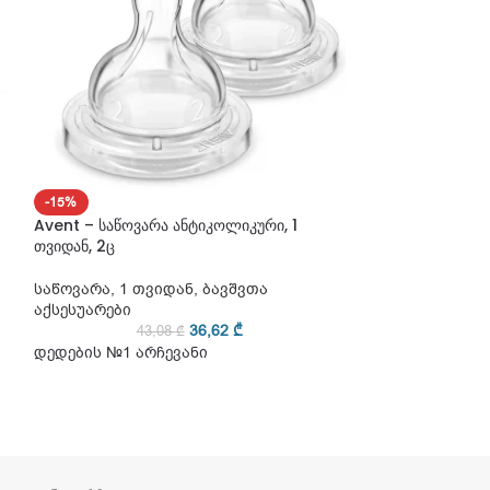
-15%
-15%
Avent – საწოვარა ანტიკოლიკური, 1
ᲛᲐᲠᲐᲒᲨᲘ ᲐᲠ ᲐᲠᲘ
თვიდან, 2ც
Avent – საწოვა
ნელი ნაკადით, 1
საწოვარა
,
1 თვიდან
,
ბავშვთა
აქსესუარები
საწოვარა
,
1 თვ
36,62
₾
43,08
₾
აქსესუარები
დედების №1 არჩევანი
27
დედების №1 არ