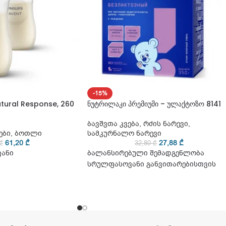
-15%
tural Response, 260
ნუტრილაკი პრემიუმი – ულაქტოზო 8141
ბავშვთა კვება
,
რძის ნარევი
,
ები
,
ბოთლი
სამკურნალო ნარევი
61,20
₾
27,88
₾
₾
32,80
₾
ვანი
ბალანსირებული შემადგენლობა
სრულფასოვანი განვითარებისთვის