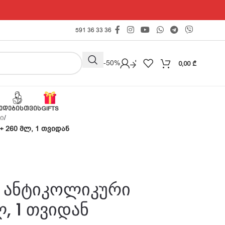
591 36 33 36
Outlet -50%
0,00
₾
ᲔᲓᲔᲑᲘᲡᲗᲕᲘᲡ
GIFTS
ი
/
+ 260 მლ, 1 თვიდან
 ანტიკოლიკური
, 1 თვიდან