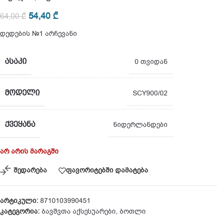
54,40
₾
64,00
₾
დედების №1 არჩევანი
ᲐᲡᲐᲙᲘ
0 თვიდან
ᲛᲝᲓᲔᲚᲘ
SCY900/02
ᲥᲕᲔᲧᲐᲜᲐ
ნიდერლანდები
არ არის მარაგში
შედარება
ფავორიტებში დამატება
არტიკული:
8710103990451
კატეგორია:
ბავშვთა აქსესუარები
,
ბოთლი