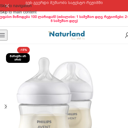
ვებ-გვერდი მუშაობს სატესტო რეჟიმში
Skip to navigation
Skip to main content
უფასო მიწოდება 100 ლარიდან! (თბილისი: 1 სამუშაო დღე; რეგიონები: 2-
5 სამუშაო დღე)
-15%
ᲛᲐᲠᲐᲒᲨᲘ ᲐᲠ
ᲐᲠᲘᲡ