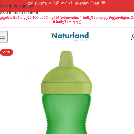
ვებ-გვერდი მუშაობს სატესტო რეჟიმში
Skip to navigation
Skip to main content
უფასო მიწოდება 100 ლარიდან! (თბილისი: 1 სამუშაო დღე; რეგიონები: 2-
5 სამუშაო დღე)
-15%