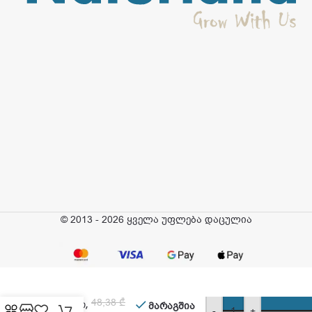
© 2013 - 2026 ყველა უფლება დაცულია
Avent –
ჭიქა
დრეკადი
48,38
₾
ცხვირით,
მარაგშია
-
+