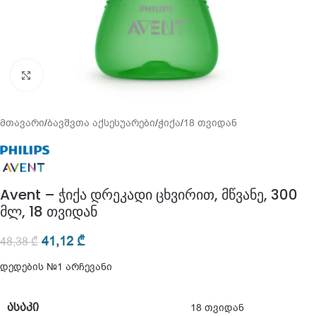
გადიდება
მთავარი
/
ბავშვთა აქსესუარები
/
ჭიქა
/
18 თვიდან
Avent – ჭიქა დრეკადი ცხვირით, მწვანე, 300
მლ, 18 თვიდან
41,12
₾
48,38
₾
დედების №1 არჩევანი
ᲐᲡᲐᲙᲘ
18 თვიდან