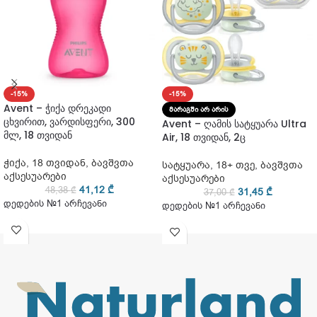
-15%
-15%
Avent – ჭიქა დრეკადი
ᲛᲐᲠᲐᲒᲨᲘ ᲐᲠ ᲐᲠᲘᲡ
ცხვირით, ვარდისფერი, 300
Avent – ღამის სატყუარა Ultra
მლ, 18 თვიდან
Air, 18 თვიდან, 2ც
ჭიქა
,
18 თვიდან
,
ბავშვთა
სატყუარა
,
18+ თვე
,
ბავშვთა
აქსესუარები
აქსესუარები
41,12
₾
48,38
₾
31,45
₾
37,00
₾
დედების №1 არჩევანი
დედების №1 არჩევანი