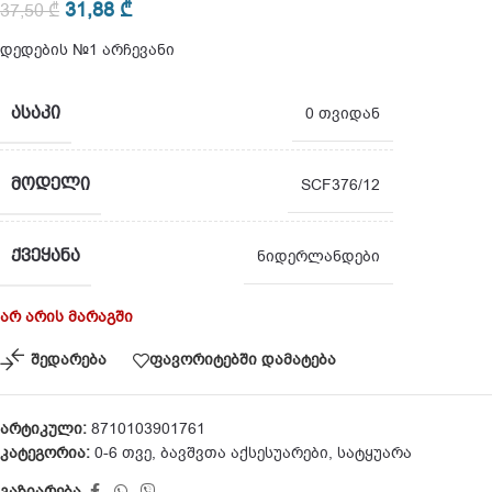
31,88
₾
37,50
₾
დედების №1 არჩევანი
ᲐᲡᲐᲙᲘ
0 თვიდან
ᲛᲝᲓᲔᲚᲘ
SCF376/12
ᲥᲕᲔᲧᲐᲜᲐ
ნიდერლანდები
არ არის მარაგში
შედარება
ფავორიტებში დამატება
არტიკული:
8710103901761
კატეგორია:
0-6 თვე
,
ბავშვთა აქსესუარები
,
სატყუარა
გაზიარება