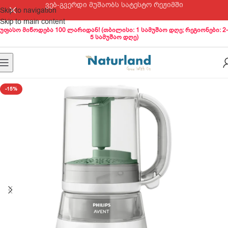
ვებ-გვერდი მუშაობს სატესტო რეჟიმში
Skip to navigation
Skip to main content
უფასო მიწოდება 100 ლარიდან! (თბილისი: 1 სამუშაო დღე; რეგიონები: 2-
5 სამუშაო დღე)
-15%