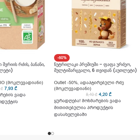
-50%
 შვრიის რძის, ბანანი,
ნუტრილაკი პრემიუმი – ფაფა ურძეო,
თლეტი)
მულტიმარცვალი, 6 თვიდან (აუთლეტი)
IO (მოკლევადიანი)
Outlet -50%
,
ადაპტირებული რძე
7,93
₾
(მოკლევადიანი)
5
₾
4,20
₾
რების ვადა
8,40
₾
ყურადღება! მოხმარების ვადა
ოდუქტის
მითითებულია პროდუქტის
დასახელებაში