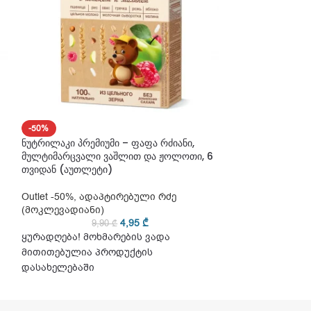
-50%
-50%
ნუტრილაკი პრემიუმი – ფაფა რძიანი,
ნუტრილაკი პრემ
მულტიმარცვალი ვაშლით და ჟოლოთი, 6
ბრინჯი ბანანით,
თვიდან (აუთლეტი)
Outlet -50%
,
ადა
Outlet -50%
,
ადაპტირებული რძე
(მოკლევადიანი
(მოკლევადიანი)
9
4,95
₾
9,90
₾
ყურადღება! მო
ყურადღება! მოხმარების ვადა
მითითებულია 
მითითებულია პროდუქტის
დასახელებაში
დასახელებაში