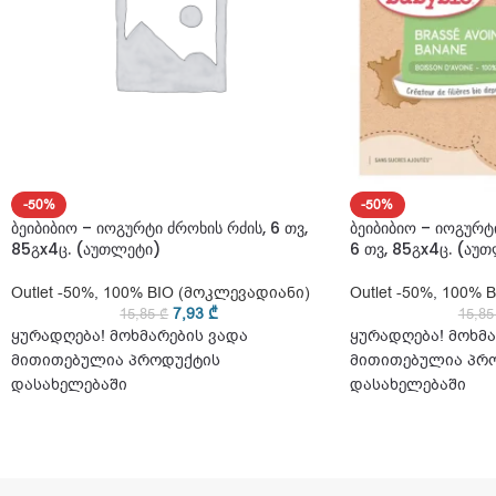
-50%
-50%
ბეიბიბიო – იოგურტი ძროხის რძის, 6 თვ,
ბეიბიბიო – იოგურტი
85გx4ც. (აუთლეტი)
6 თვ, 85გx4ც. (აუ
Outlet -50%
,
100% BIO (მოკლევადიანი)
Outlet -50%
,
100% B
7,93
₾
15,85
₾
15,8
ყურადღება! მოხმარების ვადა
ყურადღება! მოხმა
მითითებულია პროდუქტის
მითითებულია პრ
დასახელებაში
დასახელებაში