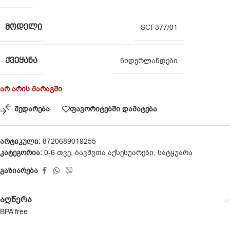
ᲛᲝᲓᲔᲚᲘ
SCF377/01
ᲥᲕᲔᲧᲐᲜᲐ
ნიდერლანდები
არ არის მარაგში
შედარება
ფავორიტებში დამატება
არტიკული:
8720689019255
კატეგორია:
0-6 თვე
,
ბავშვთა აქსესუარები
,
სატყუარა
გაზიარება
აღწერა
BPA free