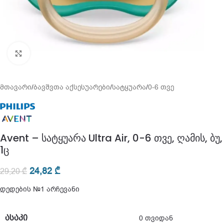
გადიდება
მთავარი
/
ბავშვთა აქსესუარები
/
სატყუარა
/
0-6 თვე
Avent – სატყუარა Ultra Air, 0-6 თვე, ღამის, ბუ,
1ც
24,82
₾
29,20
₾
დედების №1 არჩევანი
ᲐᲡᲐᲙᲘ
0 თვიდან