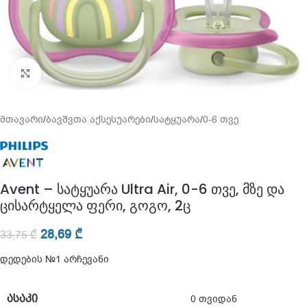
გადიდება
მთავარი
/
ბავშვთა აქსესუარები
/
სატყუარა
/
0-6 თვე
Avent – სატყუარა Ultra Air, 0-6 თვე, მზე და
ცისარტყელა ფერი, გოგო, 2ც
28,69
₾
33,75
₾
დედების №1 არჩევანი
ᲐᲡᲐᲙᲘ
0 თვიდან