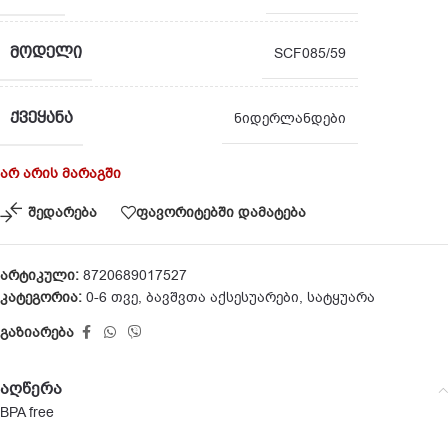
ᲛᲝᲓᲔᲚᲘ
SCF085/59
ᲥᲕᲔᲧᲐᲜᲐ
ნიდერლანდები
არ არის მარაგში
შედარება
ფავორიტებში დამატება
არტიკული:
8720689017527
კატეგორია:
0-6 თვე
,
ბავშვთა აქსესუარები
,
სატყუარა
გაზიარება
აღწერა
BPA free