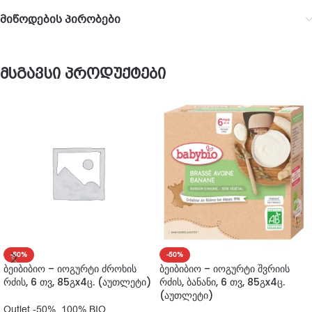
მიწოდების პირობები
მსგავსი პროდუქტები
-50%
-50%
ბეიბიბიო – იოგურტი ძროხის
ბეიბიბიო – იოგურტი შვრიის
რძის, 6 თვ, 85გx4ც. (აუთლეტი)
რძის, ბანანი, 6 თვ, 85გx4ც.
(აუთლეტი)
Outlet -50%
,
100% BIO