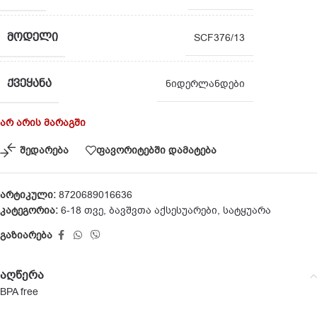
ᲛᲝᲓᲔᲚᲘ
SCF376/13
ᲥᲕᲔᲧᲐᲜᲐ
ნიდერლანდები
არ არის მარაგში
შედარება
ფავორიტებში დამატება
არტიკული:
8720689016636
კატეგორია:
6-18 თვე
,
ბავშვთა აქსესუარები
,
სატყუარა
გაზიარება
აღწერა
BPA free