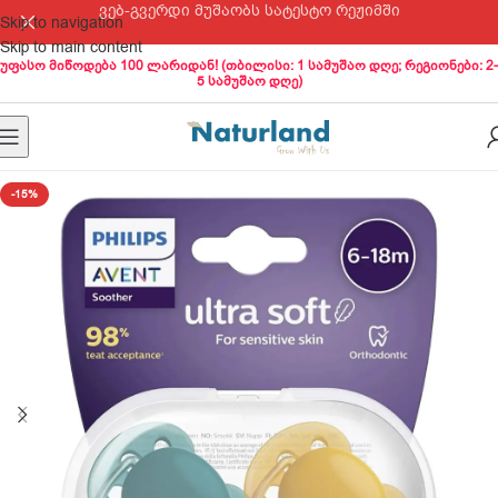
ვებ-გვერდი მუშაობს სატესტო რეჟიმში
Skip to navigation
Skip to main content
უფასო მიწოდება 100 ლარიდან! (თბილისი: 1 სამუშაო დღე; რეგიონები: 2-
5 სამუშაო დღე)
-15%