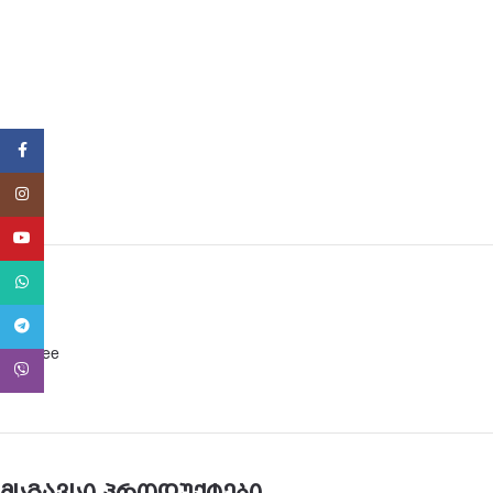
Facebook
Instagram
YouTube
WhatsApp
Telegram
BPA free
Viber