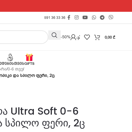
591 36 33 36
Outlet -50%
0,00
₾
ᲔᲓᲔᲑᲘᲡᲗᲕᲘᲡ
GIFTS
არა
/
0-6 თვე
/
 ტროპიკი და სპილო ფერი, 2ც
ა Ultra Soft 0-6
ა სპილო ფერი, 2ც