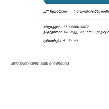
შედარება
ფავორიტებში დამ
არტიკული:
8720689016872
კატეგორია:
0-6 თვე
,
ბავშვთა აქსესუა
გაზიარება
ᲐᲦᲬᲔᲠᲐ
ᲛᲘᲬᲝᲓᲔᲑᲘᲡ ᲞᲘᲠᲝᲑᲔᲑᲘ