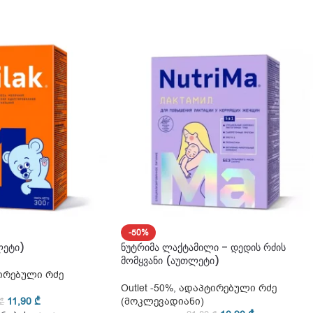
-50%
ლეტი)
ნუტრიმა ლაქტამილი – დედის რძის
მომყვანი (აუთლეტი)
ირებული რძე
Outlet -50%
,
ადაპტირებული რძე
11,90
₾
(მოკლევადიანი)
₾