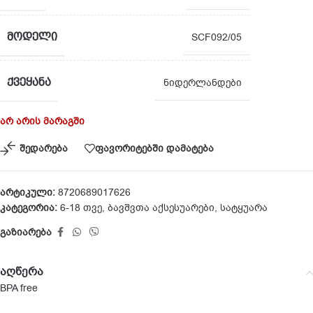
ᲛᲝᲓᲔᲚᲘ
SCF092/05
ᲥᲕᲔᲧᲐᲜᲐ
ნიდერლანდები
არ არის მარაგში
შედარება
ფავორიტებში დამატება
არტიკული:
8720689017626
კატეგორია:
6-18 თვე
,
ბავშვთა აქსესუარები
,
სატყუარა
გაზიარება
აღწერა
BPA free