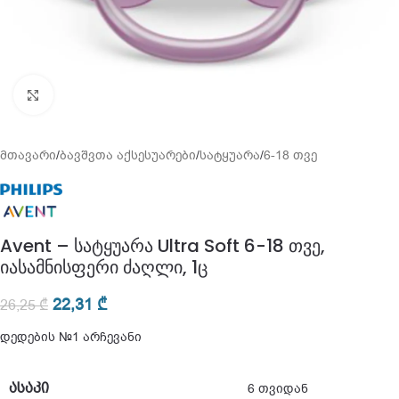
გადიდება
მთავარი
/
ბავშვთა აქსესუარები
/
სატყუარა
/
6-18 თვე
Avent – სატყუარა Ultra Soft 6-18 თვე,
იასამნისფერი ძაღლი, 1ც
22,31
₾
26,25
₾
დედების №1 არჩევანი
ᲐᲡᲐᲙᲘ
6 თვიდან