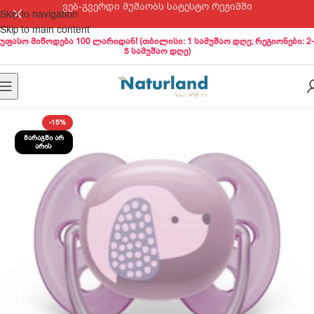
ვებ-გვერდი მუშაობს სატესტო რეჟიმში
Skip to navigation
Skip to main content
უფასო მიწოდება 100 ლარიდან! (თბილისი: 1 სამუშაო დღე; რეგიონები: 2-
5 სამუშაო დღე)
-15%
ᲛᲐᲠᲐᲒᲨᲘ ᲐᲠ
ᲐᲠᲘᲡ