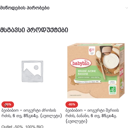
მიწოდების პირობები
მსგავსი პროდუქტები
-50%
-50%
ბეიბიბიო – იოგურტი ძროხის
ბეიბიბიო – იოგურტი შვრიის
რძის, 6 თვ, 85გx4ც. (აუთლეტი)
რძის, ბანანი, 6 თვ, 85გx4ც.
(აუთლეტი)
Outlet -50%
,
100% BIO