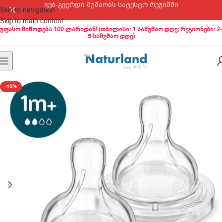
ვებ-გვერდი მუშაობს სატესტო რეჟიმში
Skip to navigation
Skip to main content
უფასო მიწოდება 100 ლარიდან! (თბილისი: 1 სამუშაო დღე; რეგიონები: 2-
5 სამუშაო დღე)
-15%