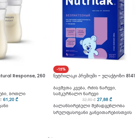
-15%
tural Response, 260
ნუტრილაკი პრემიუმი – ულაქტოზო 8141
ბავშვთა კვება
,
რძის ნარევი
,
ები
,
ბოთლი
სამკურნალო ნარევი
61,20
₾
27,88
₾
₾
32,80
₾
ვანი
ბალანსირებული შემადგენლობა
სრულფასოვანი განვითარებისთვის