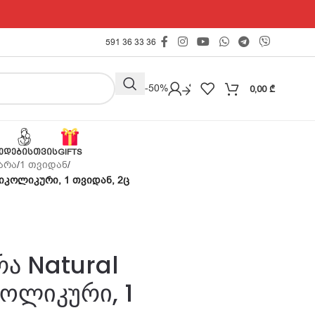
591 36 33 36
Outlet -50%
0,00
₾
ᲔᲓᲔᲑᲘᲡᲗᲕᲘᲡ
GIFTS
არა
/
1 თვიდან
/
ნტიკოლიკური, 1 თვიდან, 2ც
რა Natural
ოლიკური, 1