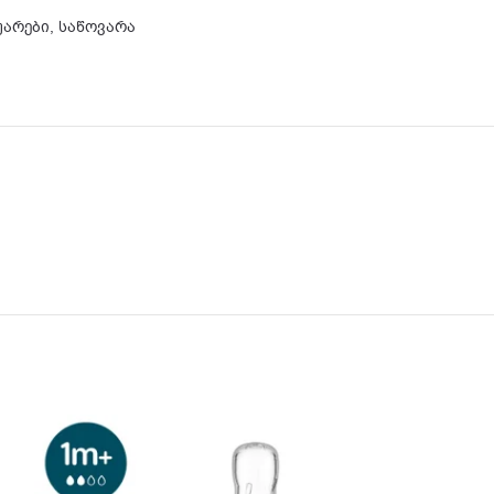
უარები
,
საწოვარა