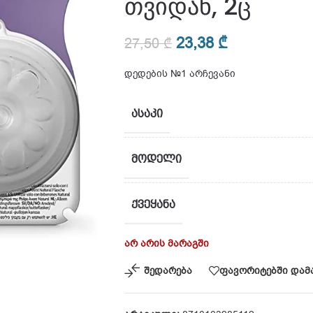
თვიდან, 2ც
23,38
₾
27,50
₾
დედების №1 არჩევანი
ᲐᲡᲐᲙᲘ
ᲛᲝᲓᲔᲚᲘ
ᲥᲕᲔᲧᲐᲜᲐ
არ არის მარაგში
შედარება
ფავორიტებში დამ