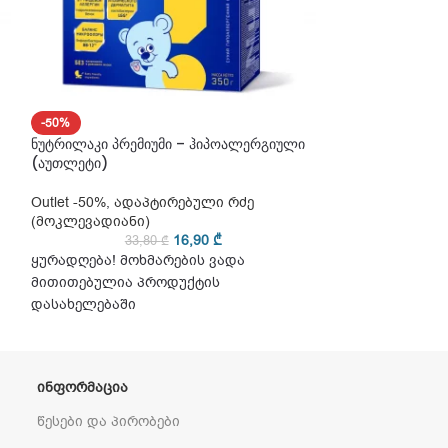
-50%
-50%
ნუტრილაკი პრემიუმი – ჰიპოალერგიული
ნუტრილაკი პრემ
(აუთლეტი)
(აუთლეტი)
Outlet -50%
,
ადაპტირებული რძე
Outlet -50%
,
ადა
(მოკლევადიანი)
(მოკლევადიანი
16,90
₾
33,80
₾
32
ყურადღება! მოხმარების ვადა
ყურადღება! მო
მითითებულია პროდუქტის
მითითებულია 
დასახელებაში
დასახელებაში
ᲘᲜᲤᲝᲠᲛᲐᲪᲘᲐ
წესები და პირობები