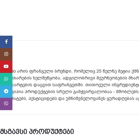
Facebook
Instagram
YouTube
Babybio არის ფრანგული ბრენდი, რომელიც 25 წელზე მეტია ქმ
განვითარების ხელშეწყობა, ადგილობრივი მეურნეობების მხარ
WhatsApp
სტანდარტების დაცვით საფრანგეთში. თითოეული ინგრედიენტი
Telegram
პრინციპია პროდუქტების სრული გამჭვირვალობაა - მშობლებს ა
დანამატებს, პესტიციდებს და უმნიშვნელოვანეს ყურადღებას ა
Viber
მსგავსი პროდუქტები