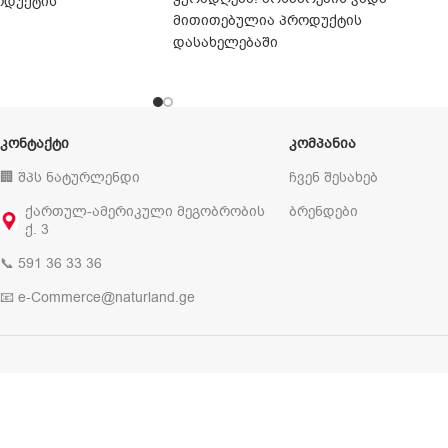
ოდუქტის
მითითებულია პროდუქტის
დასახელებაში
ᲙᲝᲜᲢᲐᲥᲢᲘ
ᲙᲝᲛᲞᲐᲜᲘᲐ
🏢 შპს ნატურლენდი
ჩვენ შესახებ
ქართულ-ამერიკული მეგობრობის
ბრენდები
ქ. 3
📞 591 36 33 36
📧 e-Commerce@naturland.ge