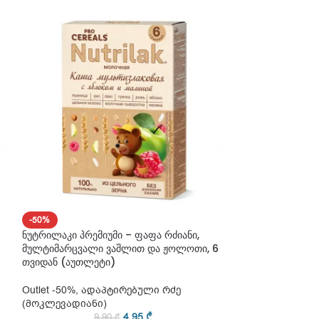
-50%
-50%
ნუტრილაკი პრემიუმი – ფაფა რძიანი,
ნუტრილაკი პრემ
მულტიმარცვალი ვაშლით და ჟოლოთი, 6
ბრინჯი ბანანით,
თვიდან (აუთლეტი)
Outlet -50%
,
ადა
Outlet -50%
,
ადაპტირებული რძე
(მოკლევადიანი
(მოკლევადიანი)
9
4,95
₾
9,90
₾
ყურადღება! მო