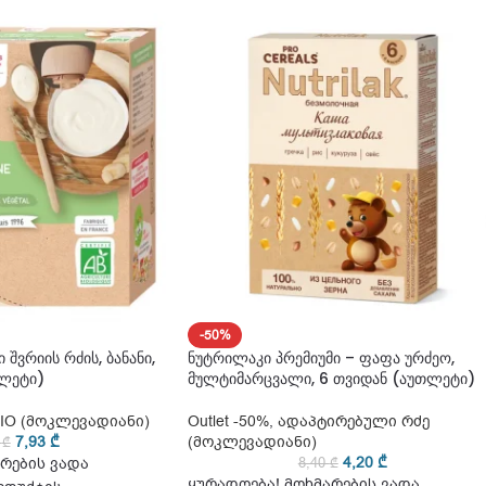
-50%
 შვრიის რძის, ბანანი,
ნუტრილაკი პრემიუმი – ფაფა ურძეო,
თლეტი)
მულტიმარცვალი, 6 თვიდან (აუთლეტი)
IO (მოკლევადიანი)
Outlet -50%
,
ადაპტირებული რძე
7,93
₾
(მოკლევადიანი)
5
₾
4,20
₾
რების ვადა
8,40
₾
ყურადღება! მოხმარების ვადა