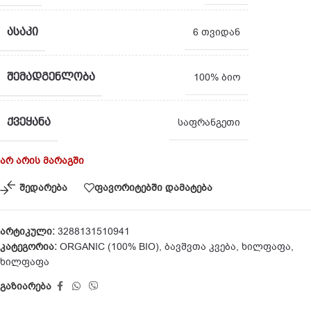
ᲐᲡᲐᲙᲘ
6 თვიდან
ᲨᲔᲛᲐᲓᲒᲔᲜᲚᲝᲑᲐ
100% ბიო
ᲥᲕᲔᲧᲐᲜᲐ
საფრანგეთი
არ არის მარაგში
შედარება
ფავორიტებში დამატება
არტიკული:
3288131510941
კატეგორია:
ORGANIC (100% BIO)
,
ბავშვთა კვება
,
ხილფაფა
,
ხილფაფა
გაზიარება