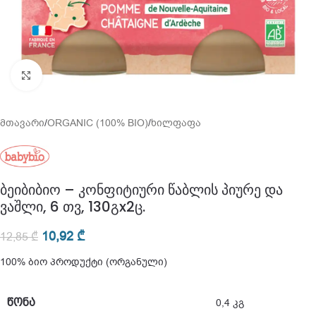
გადიდება
მთავარი
/
ORGANIC (100% BIO)
/
ხილფაფა
ბეიბიბიო – კონფიტიური წაბლის პიურე და
ვაშლი, 6 თვ, 130გx2ც.
10,92
₾
12,85
₾
100% ბიო პროდუქტი (ორგანული)
ᲬᲝᲜᲐ
0,4 კგ