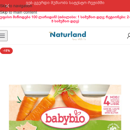
ვებ-გვერდი მუშაობს სატესტო რეჟიმში
Skip to navigation
Skip to main content
უფასო მიწოდება 100 ლარიდან! (თბილისი: 1 სამუშაო დღე; რეგიონები: 2-
5 სამუშაო დღე)
-15%