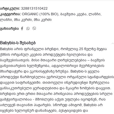
არტიკული:
3288131510422
კატეგორია:
ORGANIC (100% BIO)
,
ბავშვთა კვება
,
ლანჩი
,
ლანჩი
,
მზა კერძი
,
მზა კერძი
გაზიარება
Babybio-ს შესახებ
Babybio არის ფრანგული ბრენდი, რომელიც 25 წელზე მეტია
ქმნის ორგანულ კვების პროდუქტებს ჩვილებისა და
ბავშვებისათვის. მისი მთავარი ღირებულებებია – ბავშვის
განვითარების ხელშეწყობა, ადგილობრივი მეურნეობების
მხარდაჭერა და ეკოსისტემაზე ზრუნვა. Babybio-ს ყველა
პროდუქტი წარმოებულია ევროპული ორგანული სტანდარტების
დაცვით საფრანგეთში. თითოეული ინგრედიენტი შერჩეულია
განსაკუთრებული ყურადღებითა და მკაცრი ზომების დაცვით.
ბრენდის ერთ-ერთი მთავარი პრინციპია პროდუქტების სრული
გამჭვირვალობაა - მშობლებს აქვთ უფლება იცოდნენ, რას
აძლევენ თავიანთ პატარებს. სწორედ ამიტომ, Babybio არ
იყენებს ხელოვნურ დანამატებს, პესტიციდებს და