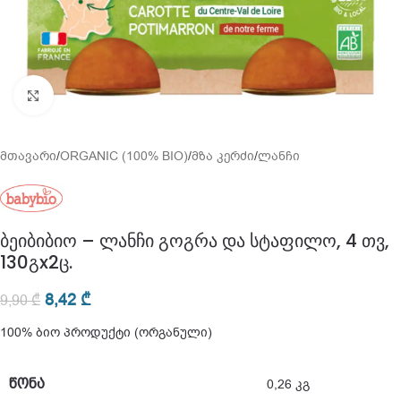
გადიდება
მთავარი
/
ORGANIC (100% BIO)
/
მზა კერძი
/
ლანჩი
ბეიბიბიო – ლანჩი გოგრა და სტაფილო, 4 თვ,
130გx2ც.
8,42
₾
9,90
₾
100% ბიო პროდუქტი (ორგანული)
ᲬᲝᲜᲐ
0,26 კგ