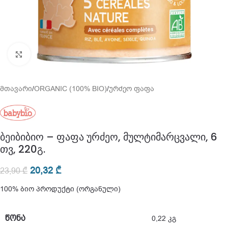
გადიდება
მთავარი
/
ORGANIC (100% BIO)
/
ურძეო ფაფა
ბეიბიბიო – ფაფა ურძეო, მულტიმარცვალი, 6
თვ, 220გ.
20,32
₾
23,90
₾
100% ბიო პროდუქტი (ორგანული)
ᲬᲝᲜᲐ
0,22 კგ