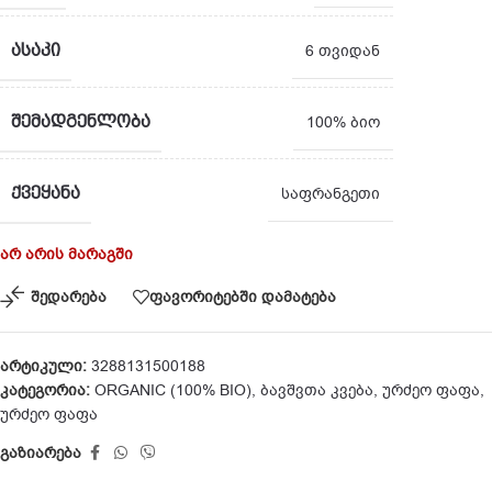
ᲐᲡᲐᲙᲘ
6 თვიდან
ᲨᲔᲛᲐᲓᲒᲔᲜᲚᲝᲑᲐ
100% ბიო
ᲥᲕᲔᲧᲐᲜᲐ
საფრანგეთი
არ არის მარაგში
შედარება
ფავორიტებში დამატება
არტიკული:
3288131500188
კატეგორია:
ORGANIC (100% BIO)
,
ბავშვთა კვება
,
ურძეო ფაფა
,
ურძეო ფაფა
გაზიარება