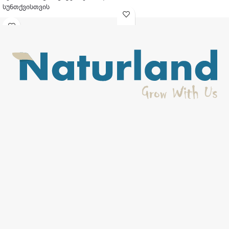
სუნთქვისთვის