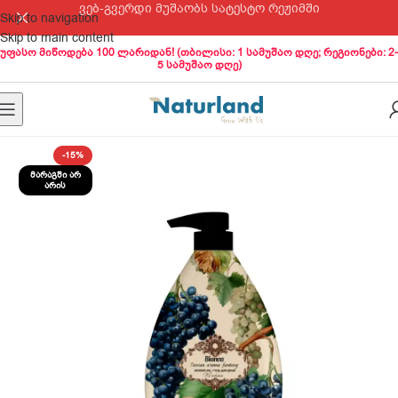
ვებ-გვერდი მუშაობს სატესტო რეჟიმში
Skip to navigation
Skip to main content
უფასო მიწოდება 100 ლარიდან! (თბილისი: 1 სამუშაო დღე; რეგიონები: 2-
5 სამუშაო დღე)
-15%
ᲛᲐᲠᲐᲒᲨᲘ ᲐᲠ
ᲐᲠᲘᲡ