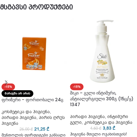
მსგავსი პროდუქტები
-15%
-15%
შიკი – გელი ინტიმური,
ᲛᲐᲠᲐᲒᲨᲘ ᲐᲠ ᲐᲠᲘᲡ
ანტიალერგიული 300გ (15ც/ყ)
ფრიზერი – ფორთოხალი 24ც
1347
კოსმეტიკა და ჰიგიენა
,
პირადი ჰიგიენა
,
ინტიმური
პირადი ჰიგიენა
,
პირის ღრუს
გელი
,
კოსმეტიკა და ჰიგიენა
ჰიგიენა
3,83
₾
4,50
₾
21,25
₾
25,00
₾
ჰიგიენა მთელი ოჯახისთვის!
მენთოლის ფირფიტები ჯანსაღი