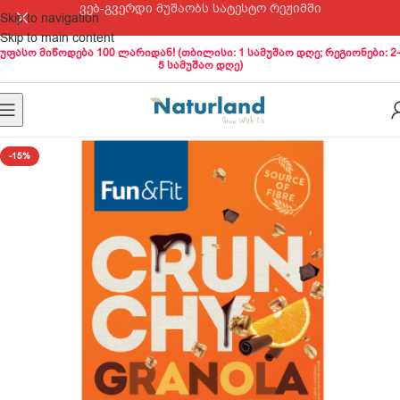
ვებ-გვერდი მუშაობს სატესტო რეჟიმში
Skip to navigation
Skip to main content
უფასო მიწოდება 100 ლარიდან! (თბილისი: 1 სამუშაო დღე; რეგიონები: 2-
5 სამუშაო დღე)
-15%