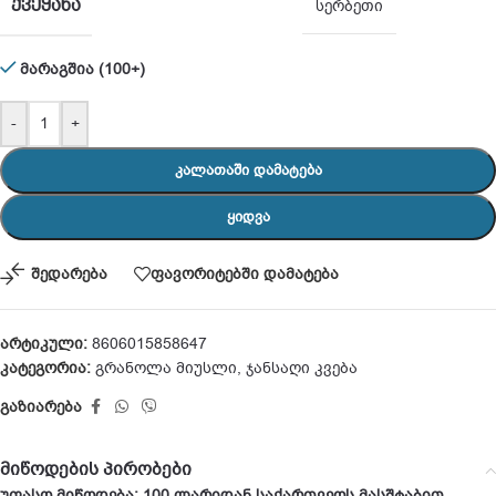
ᲥᲕᲔᲧᲐᲜᲐ
სერბეთი
მარაგშია (100+)
-
+
ᲙᲐᲚᲐᲗᲐᲨᲘ ᲓᲐᲛᲐᲢᲔᲑᲐ
ᲧᲘᲓᲕᲐ
შედარება
ფავორიტებში დამატება
არტიკული:
8606015858647
კატეგორია:
გრანოლა მიუსლი
,
ჯანსაღი კვება
გაზიარება
მიწოდების პირობები
უფასო მიწოდება: 100 ლარიდან საქართვეოს მასშტაბით