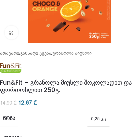
გადიდება
მთავარი
/
ჯანსაღი კვება
/
გრანოლა მიუსლი
Fun&Fit – გრანოლა მიუსლი შოკოლადით და
ფორთოხლით 250გ.
12,67
₾
14,90
₾
ᲬᲝᲜᲐ
0,25 კგ