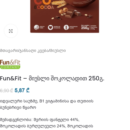
გადიდება
მთავარი
/
ჯანსაღი კვება
/
მიუსლი
Fun&Fit – მიუსლი შოკოლადით 250გ.
5,87
₾
6,90
₾
იდეალური საუზმე, B1 ვიტამინისა და თუთიის
ბუნებრივი წყარო
შემადგენლობა: შვრიის ფანტელი 44%,
შოკოლადის ბურღულეული 24%, შოკოლადის