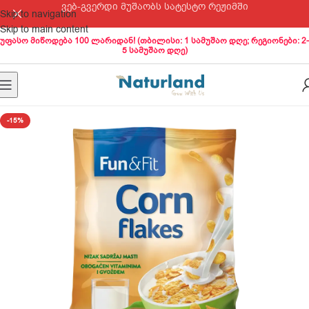
ვებ-გვერდი მუშაობს სატესტო რეჟიმში
Skip to navigation
Skip to main content
უფასო მიწოდება 100 ლარიდან! (თბილისი: 1 სამუშაო დღე; რეგიონები: 2-
5 სამუშაო დღე)
-15%