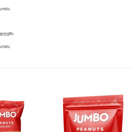
შაობს.
 დღეში.
შაობს.