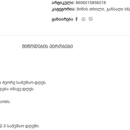
არტიკული:
8606015856018
კატეგორია:
მიწის თხილი
,
ჯანსაღი სნ
გაზიარება
ᲛᲘᲬᲝᲓᲔᲑᲘᲡ ᲞᲘᲠᲝᲑᲔᲑᲘ
 მეორე სამუშაო დღეს.
ება იმავე დღეს.
შაობს.
-3 სამუშაო დღეში.