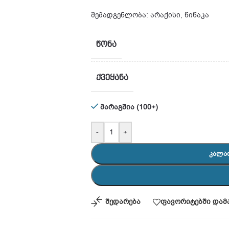
შემადგენლობა: არაქისი, წიწაკა
ᲬᲝᲜᲐ
ᲥᲕᲔᲧᲐᲜᲐ
მარაგშია (100+)
-
+
ᲙᲐᲚᲐ
შედარება
ფავორიტებში დამ