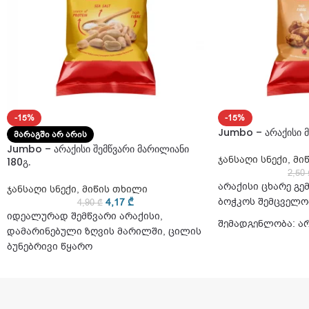
-15%
-15%
Jumbo – არაქისი 
ᲛᲐᲠᲐᲒᲨᲘ ᲐᲠ ᲐᲠᲘᲡ
Jumbo – არაქისი შემწვარი მარილიანი
ჯანსაღი სნექი
,
მი
180გ.
2,50
არაქისი ცხარე გ
ჯანსაღი სნექი
,
მიწის თხილი
ბოჭკოს შემცველო
4,17
₾
4,90
₾
იდეალურად შემწვარი არაქისი,
შემადგენლობა: არ
დამარინებული ზღვის მარილში, ცილის
ბუნებრივი წყარო
შემადგენლობა: არაქისი, ზღვის
მარილი