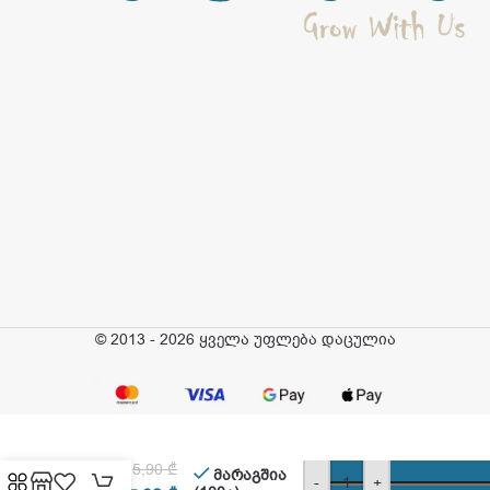
© 2013 - 2026 ყველა უფლება დაცულია
Jumbo
–
5,90
₾
გოგრის
მარაგშია
-
+