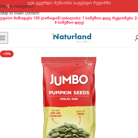
ვებ-გვერდი მუშაობს სატესტო რეჟიმში
Skip to navigation
Skip to main content
უფასო მიწოდება 100 ლარიდან! (თბილისი: 1 სამუშაო დღე; რეგიონები: 2-
5 სამუშაო დღე)
-15%