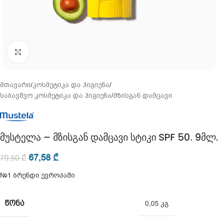
გადიდება
მთავარი
/
კოსმეტიკა და ჰიგიენა
/
საბავშვო კოსმეტიკა და ჰიგიენა
/
მზისგან დამცავი
მუსტელა – მზისგან დამცავი სტიკი SPF 50. 9მლ.
67,58
₾
79,50
₾
№1 ბრენდი ევროპაში
ᲬᲝᲜᲐ
0,05 კგ