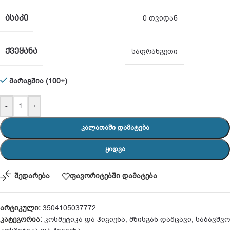
ᲐᲡᲐᲙᲘ
0 თვიდან
ᲥᲕᲔᲧᲐᲜᲐ
საფრანგეთი
მარაგშია (100+)
-
+
ᲙᲐᲚᲐᲗᲐᲨᲘ ᲓᲐᲛᲐᲢᲔᲑᲐ
ᲧᲘᲓᲕᲐ
შედარება
ფავორიტებში დამატება
არტიკული:
3504105037772
კატეგორია:
კოსმეტიკა და ჰიგიენა
,
მზისგან დამცავი
,
საბავშვო