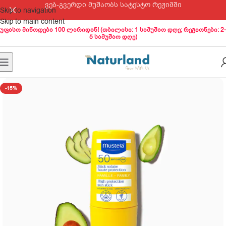
ვებ-გვერდი მუშაობს სატესტო რეჟიმში
Skip to navigation
Skip to main content
უფასო მიწოდება 100 ლარიდან! (თბილისი: 1 სამუშაო დღე; რეგიონები: 2-
5 სამუშაო დღე)
-15%