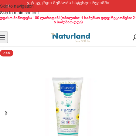
ვებ-გვერდი მუშაობს სატესტო რეჟიმში
Skip to navigation
Skip to main content
უფასო მიწოდება 100 ლარიდან! (თბილისი: 1 სამუშაო დღე; რეგიონები: 2-
5 სამუშაო დღე)
-15%